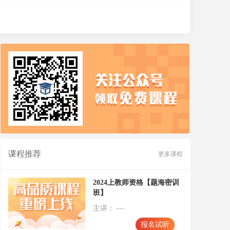
课程推荐
更多课程
2024上教师资格【题海密训
班】
主讲： ---
报名试听