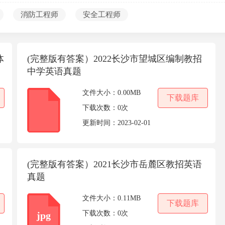
考编第一课
消防工程师
安全工程师
体
(完整版有答案）2022长沙市望城区编制教招
中学英语真题
文件大小：
0.00MB
下载题库
下载次数：
0次
更新时间：
2023-02-01
(完整版有答案）2021长沙市岳麓区教招英语
真题
文件大小：
0.11MB
下载题库
下载次数：
0次
jpg