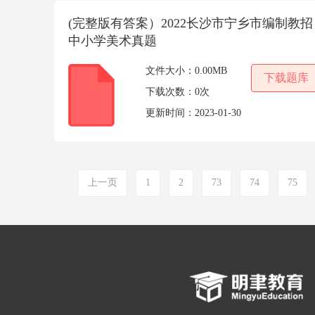
(完整版有答案）2022长沙市宁乡市编制教招
中小学美术真题
文件大小：
0.00MB
下载题库
下载次数：
0次
更新时间：
2023-01-30
上一页
1
2
73
74
75