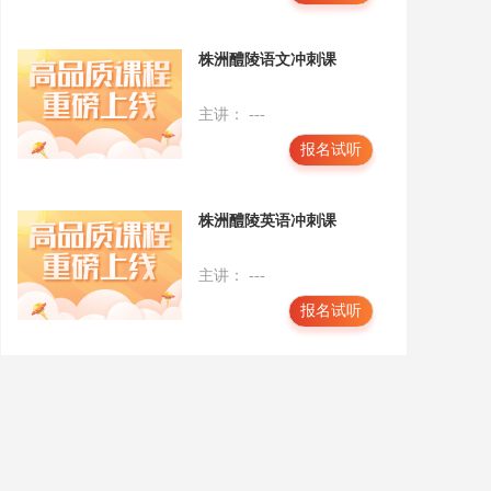
株洲醴陵语文冲刺课
主讲： ---
报名试听
株洲醴陵英语冲刺课
主讲： ---
报名试听