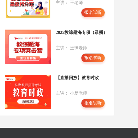
主讲： 王老师
报名试听
2025教综题海专项（录播）
主讲： 王臻老师
报名试听
【直播回放】教育时政
主讲： 小易老师
报名试听