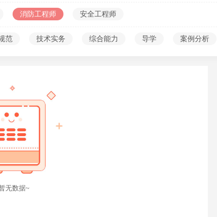
考编第一课
消防工程师
安全工程师
规范
技术实务
综合能力
导学
案例分析
暂无数据~