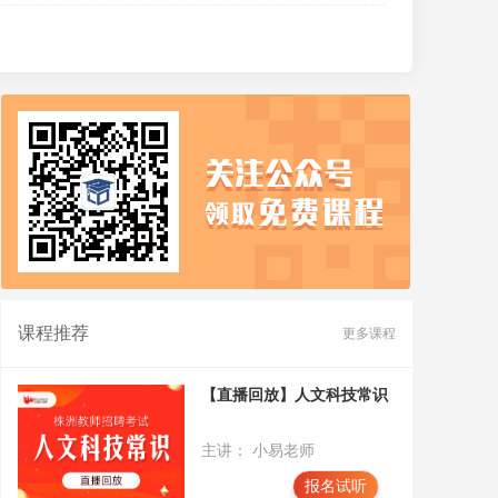
课程推荐
更多课程
【直播回放】人文科技常识
主讲： 小易老师
报名试听