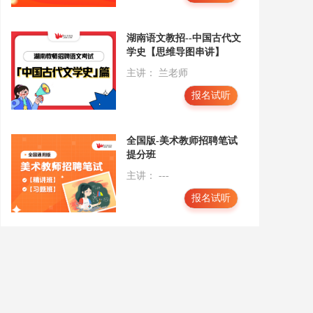
湖南语文教招--中国古代文
学史【思维导图串讲】
主讲： 兰老师
报名试听
全国版-美术教师招聘笔试
提分班
主讲： ---
报名试听