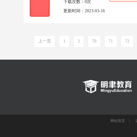
下载次数：
0次
更新时间：
2023-03-16
上一页
1
2
70
71
72
网站首页