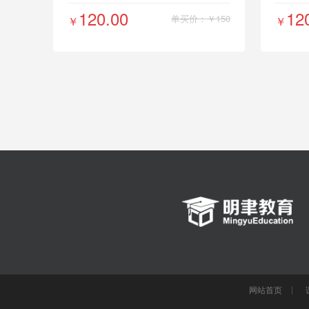
120.00
12
单买价：￥150
￥
￥
网站首页