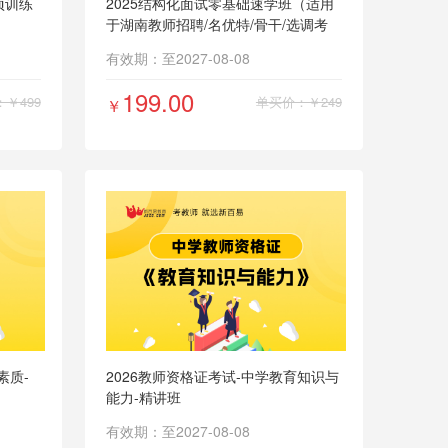
项训练
2025结构化面试零基础速学班（适用
于湖南教师招聘/名优特/骨干/选调考
试）
有效期：至2027-08-08
199.00
￥499
单买价：￥249
￥
素质-
2026教师资格证考试-中学教育知识与
能力-精讲班
有效期：至2027-08-08