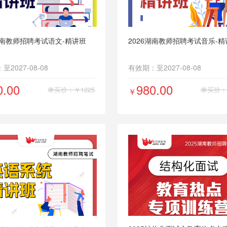
考编第一课
湖南教师招聘考试语文-精讲班
2026湖南教师招聘考试音乐-精
2027-08-08
有效期：至2027-08-08
0.00
980.00
单买价：￥1225
单买价：￥
￥