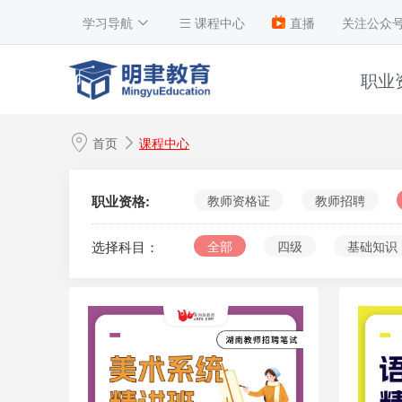
学习导航
课程中心
直播
关注公众
职业
1
首页
课程中心
2
3
职业资格:
教师资格证
教师招聘
4
选择科目：
全部
四级
基础知识
5
6
7
8
9