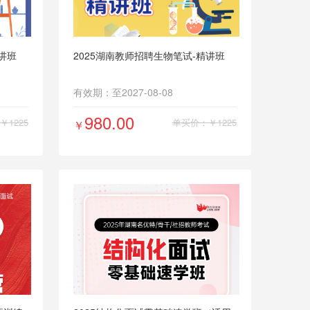
讲班
2025湖南教师招聘生物笔试-精讲班
有效期：至2027-08-08
980.00
1225
单买价：￥1225
￥