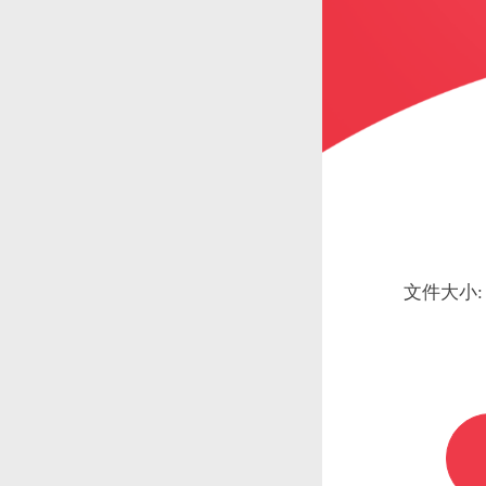
文件大小: 