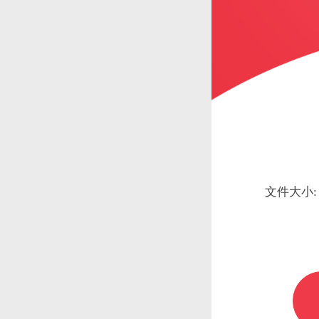
文件大小: 